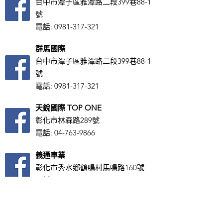
台中市潭子區雅潭路二段399巷88-1
號
電話:
0981-317-321
群馬國際
台中市潭子區雅潭路二段399巷88-1
號
電話:
0981-317-321
天銳國際 TOP ONE
彰化市林森路289號
​電話:
04-763-9866
義通車業
彰化市秀水鄉鶴鳴村馬鳴路160號
電話:
0913-086-250
力正輪胎
彰化縣秀水鄉彰鹿路619號