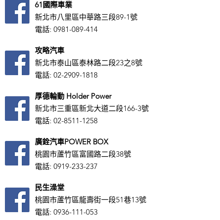
61國際車業
新北市八里區中華路三段89-1號
電話:
0981-089-414
攻略汽車
新北市泰山區泰林路二段23之8號
​電話:
02-2909-1818
厚德輪動 Holder Power
新北市三重區新北大道二段166-3號
電話:
02-8511-1258
廣銓汽車POWER BOX
桃園市蘆竹區富國路二段38號
電話:
0919-233-237
民生澡堂
桃園市蘆竹區龍壽街一段51巷13號
電話:
0936-111-053