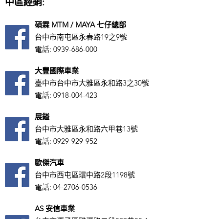
中區經銷:
碩霖 MTM / MAYA 七仔總部
台中市南屯區永春路19之9號
電話:
0939-686-000
大豐國際車業
臺中市台中市大雅區永和路3之30號
電話:
0918-004-423
展鎰
台中市大雅區永和路六甲巷13號
電話:
0929-929-952
歐傑汽車
台中市西屯區環中路2段1198號
電話:
04-2706-0536
AS ​安信車業