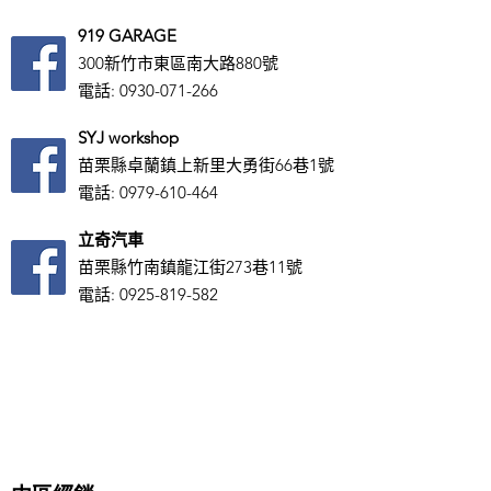
919 GARAGE
300新竹市東區南大路880號
電話:
0930-071-266
SYJ workshop
苗栗縣卓蘭鎮上新里大勇街66巷1號
電話:
0979-610-464
立奇汽車
苗栗縣竹南鎮龍江街273巷11號
電話:
0925-819-582