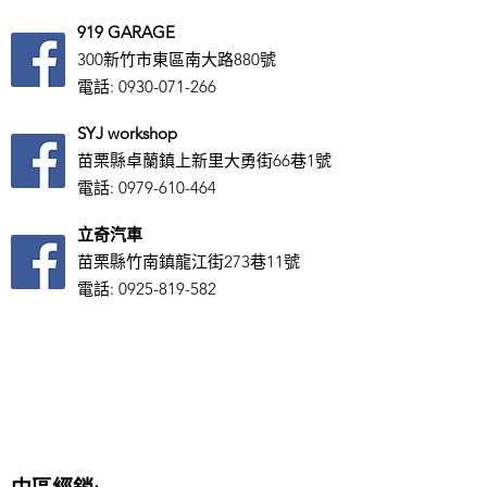
919 GARAGE
300新竹市東區南大路880號
電話:
0930-071-266
SYJ workshop
苗栗縣卓蘭鎮上新里大勇街66巷1號
電話:
0979-610-464
立奇汽車
苗栗縣竹南鎮龍江街273巷11號
電話:
0925-819-582