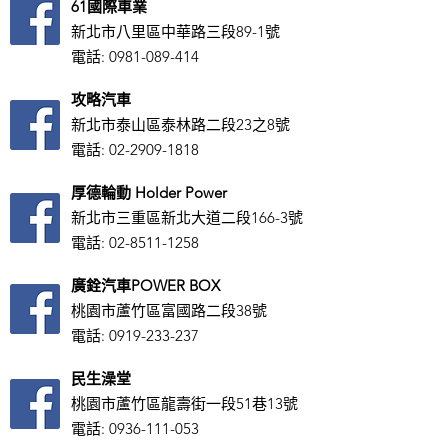
61國際車業
新北市八里區中華路三段89-1號
電話:
0981-089-414
攻略汽車
新北市泰山區泰林路二段23之8號
​電話:
02-2909-1818
厚德輪動 Holder Power
新北市三重區新北大道二段166-3號
電話:
02-8511-1258
廣銓汽車POWER BOX
桃園市蘆竹區富國路二段38號
電話:
0919-233-237
民生澡堂
桃園市蘆竹區龍壽街一段51巷13號
電話:
0936-111-053