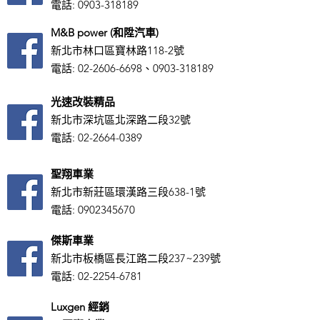
電話:
0903-318189
M&B power (和陞汽車)
新北市林口區寶林路118-2號
電話:
02-2606-6698
、0903-318189
光速改裝精品
新北市深坑區北深路二段32號
電話:
02-2664-0389
聖翔車業
新北市新莊區環漢路三段638-1號
電話:
0902345670
傑斯車業
新北市板橋區長江路二段237~239號
電話:
02-2254-6781
Luxgen 經銷