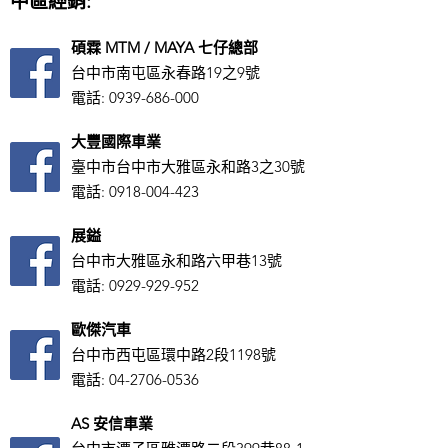
中區經銷:
碩霖 MTM / MAYA 七仔總部
台中市南屯區永春路19之9號
電話:
0939-686-000
大豐國際車業
臺中市台中市大雅區永和路3之30號
電話:
0918-004-423
展鎰
台中市大雅區永和路六甲巷13號
電話:
0929-929-952
歐傑汽車
台中市西屯區環中路2段1198號
電話:
04-2706-0536
AS ​安信車業