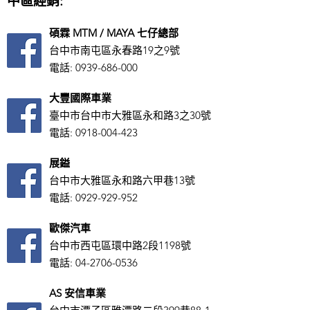
中區經銷:
碩霖 MTM / MAYA 七仔總部
台中市南屯區永春路19之9號
電話:
0939-686-000
大豐國際車業
臺中市台中市大雅區永和路3之30號
電話:
0918-004-423
展鎰
台中市大雅區永和路六甲巷13號
電話:
0929-929-952
歐傑汽車
台中市西屯區環中路2段1198號
電話:
04-2706-0536
AS ​安信車業