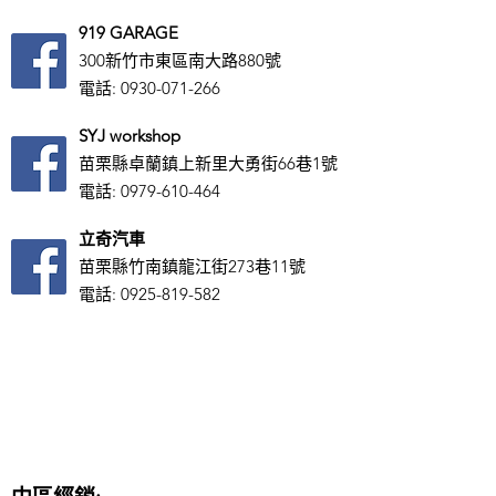
919 GARAGE
300新竹市東區南大路880號
電話:
0930-071-266
SYJ workshop
苗栗縣卓蘭鎮上新里大勇街66巷1號
電話:
0979-610-464
立奇汽車
苗栗縣竹南鎮龍江街273巷11號
電話:
0925-819-582