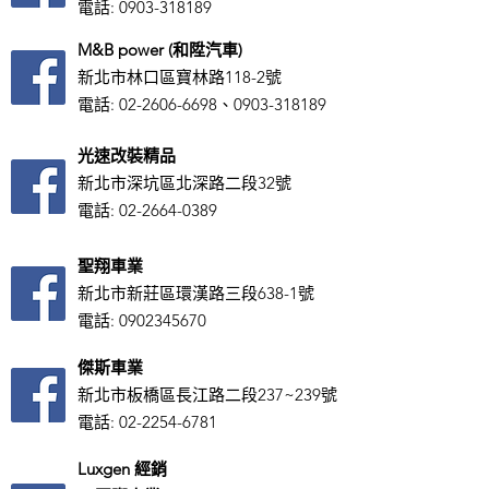
電話:
0903-318189
M&B power (和陞汽車)
新北市林口區寶林路118-2號
電話:
02-2606-6698
、0903-318189
光速改裝精品
新北市深坑區北深路二段32號
電話:
02-2664-0389
聖翔車業
新北市新莊區環漢路三段638-1號
電話:
0902345670
傑斯車業
新北市板橋區長江路二段237~239號
電話:
02-2254-6781
Luxgen 經銷