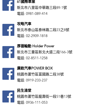
61國際車業
新北市八里區中華路三段89-1號
電話:
0981-089-414
攻略汽車
新北市泰山區泰林路二段23之8號
​電話:
02-2909-1818
厚德輪動 Holder Power
新北市三重區新北大道二段166-3號
電話:
02-8511-1258
廣銓汽車POWER BOX
桃園市蘆竹區富國路二段38號
電話:
0919-233-237
民生澡堂
桃園市蘆竹區龍壽街一段51巷13號
電話:
0936-111-053