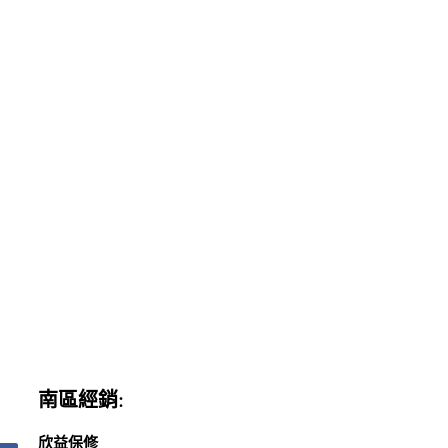
南區經銷:
欣益保修